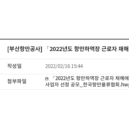
[부산항만공사] 「2022년도 항만하역장 근로자 재
작성일
2022/02/16 15:44
「2022년도 항만하역장 근로자 재해예
첨부파일
사업자 선정 공모_한국항만물류협회.hw