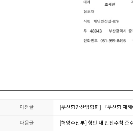
이전글
[부산항만산업협회] 『부산항 재해
다음글
[해양수산부] 항만 내 안전수칙 준수