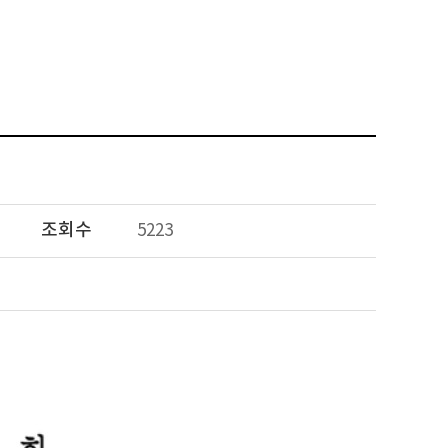
조회수
5223