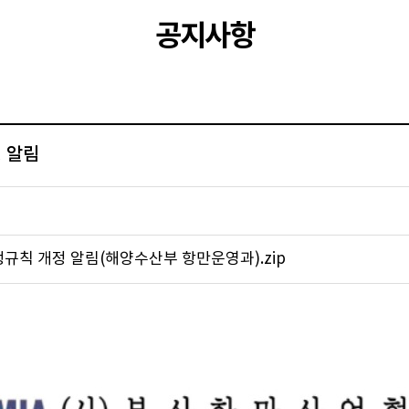
공지사항
 알림
행규칙 개정 알림(해양수산부 항만운영과).zip