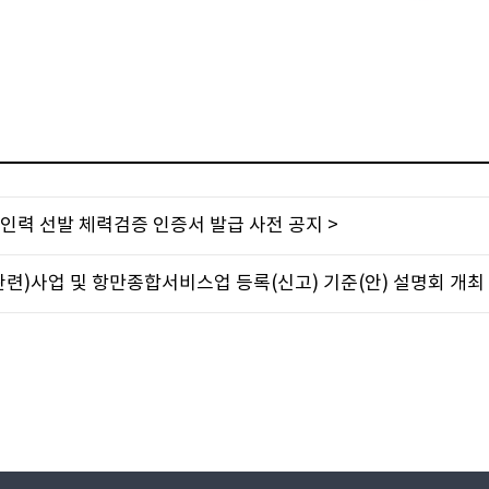
 인력 선발 체력검증 인증서 발급 사전 공지 >
련)사업 및 항만종합서비스업 등록(신고) 기준(안) 설명회 개최 알