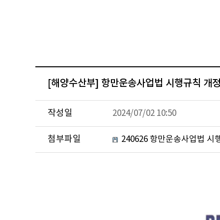
[해양수산부] 항만운송사업법 시행규칙 개정
작성일
2024/07/02 10:50
첨부파일
240626 항만운송사업법 시