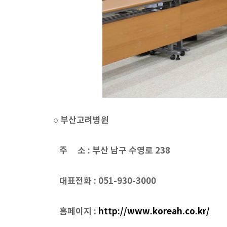
○ 부산고려병원
주 소 :
부산 남구 수영로 238
대표전화 : 051-930-3000
홈페이지 :
http://www.koreah.co.kr/