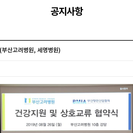
공지사항
(부산고려병원, 세명병원)