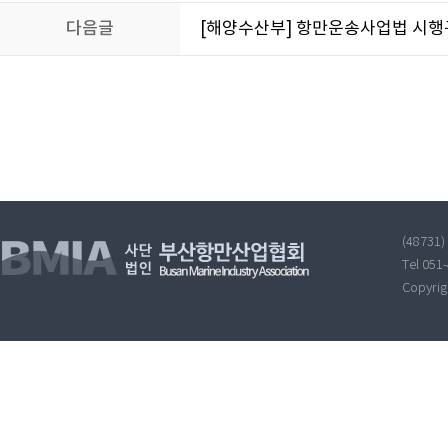
다음글
[해양수산부] 항만운송사업법 시행
(48731
Tel 051
Copyri