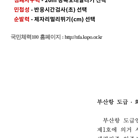
심폐지구력
- 20m 왕복오래달리기 선택
민
첩성
- 반응시간검사(초) 선택
순발력
- 제자리멀리뛰기(cm) 선택
국민체력100 홈페이지 :
http://nfa.kspo.or.kr