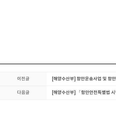
이전글
[해양수산부] 항만운송사업 및 항
다음글
[해양수산부] 「항만안전특별법 시