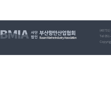
(48731
Tel 051
Copyri